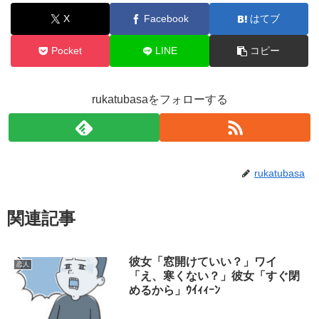
X
Facebook
はてブ
Pocket
LINE
コピー
rukatubasaをフォローする
rukatubasa
関連記事
彼女「窓開けていい？」ワイ
恋人
「え、寒くない？」彼女「すぐ閉
めるから」ｳｲｨｨｰﾝ