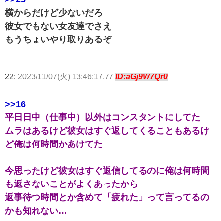
横からだけど少ないだろ
彼女でもない女友達でさえ
もうちょいやり取りあるぞ
22:
2023/11/07(火) 13:46:17.77
ID:aGj9W7Qr0
>>16
平日日中（仕事中）以外はコンスタントにしてた
ムラはあるけど彼女はすぐ返してくることもあるけ
ど俺は何時間かあけてた
今思ったけど彼女はすぐ返信してるのに俺は何時間
も返さないことがよくあったから
返事待つ時間とか含めて「疲れた」って言ってるの
かも知れない…