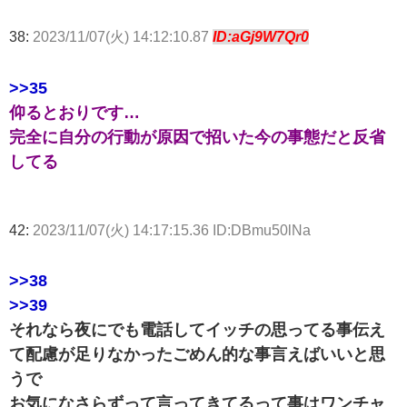
38:
2023/11/07(火) 14:12:10.87
ID:aGj9W7Qr0
>>35
仰るとおりです…
完全に自分の行動が原因で招いた今の事態だと反省
してる
42:
2023/11/07(火) 14:17:15.36 ID:DBmu50lNa
>>38
>>39
それなら夜にでも電話してイッチの思ってる事伝え
て配慮が足りなかったごめん的な事言えばいいと思
うで
お気になさらずって言ってきてるって事はワンチャ