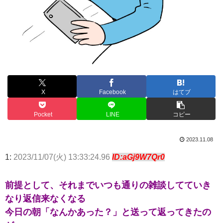
X
Facebook
はてブ
Pocket
LINE
コピー
2023.11.08
1:
2023/11/07(火) 13:33:24.96
ID:aGj9W7Qr0
前提として、それまでいつも通りの雑談してていき
なり返信来なくなる
今日の朝「なんかあった？」と送って返ってきたの