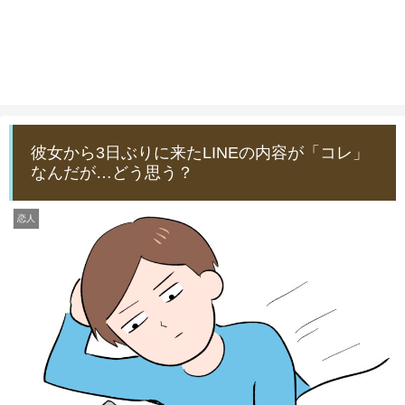
彼女から3日ぶりに来たLINEの内容が「コレ」
なんだが…どう思う？
恋人