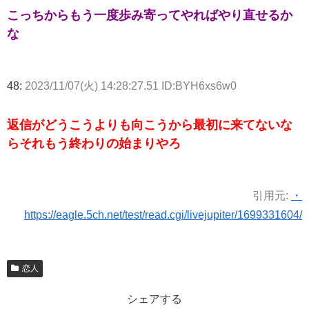
こっちからもう一度歩み寄ってやればやり直せるか
な
48:
2023/11/07(火) 14:28:27.51 ID:BYH6xs6w0
返信がどうこうよりも向こうから最初に来てないな
らそれもう終わりの始まりやろ
引用元:
・
https://eagle.5ch.net/test/read.cgi/livejupiter/1699331604/
恋人
シェアする