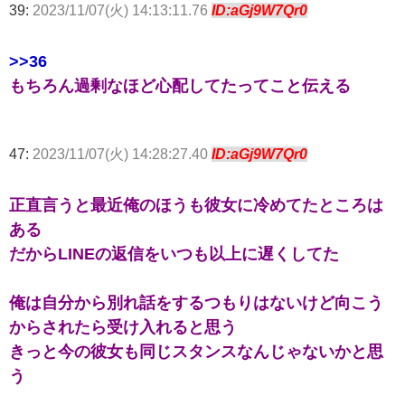
39:
2023/11/07(火) 14:13:11.76
ID:aGj9W7Qr0
>>36
もちろん過剰なほど心配してたってこと伝える
47:
2023/11/07(火) 14:28:27.40
ID:aGj9W7Qr0
正直言うと最近俺のほうも彼女に冷めてたところは
ある
だからLINEの返信をいつも以上に遅くしてた
俺は自分から別れ話をするつもりはないけど向こう
からされたら受け入れると思う
きっと今の彼女も同じスタンスなんじゃないかと思
う