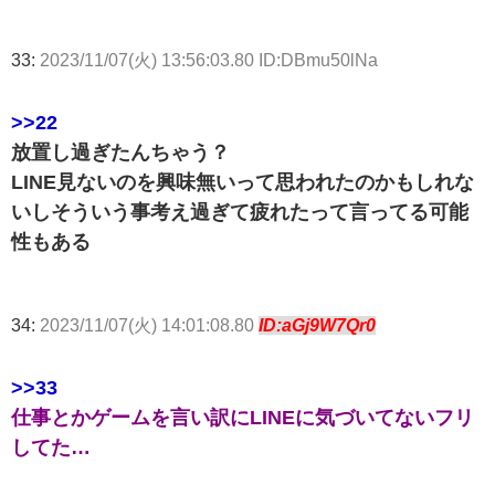
33:
2023/11/07(火) 13:56:03.80 ID:DBmu50lNa
>>22
放置し過ぎたんちゃう？
LINE見ないのを興味無いって思われたのかもしれな
いしそういう事考え過ぎて疲れたって言ってる可能
性もある
34:
2023/11/07(火) 14:01:08.80
ID:aGj9W7Qr0
>>33
仕事とかゲームを言い訳にLINEに気づいてないフリ
してた…