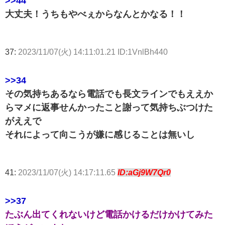
>>44
大丈夫！うちもやべぇからなんとかなる！！
37:
2023/11/07(火) 14:11:01.21 ID:1VnlBh440
>>34
その気持ちあるなら電話でも長文ラインでもええか
らマメに返事せんかったこと謝って気持ちぶつけた
がええで
それによって向こうが嫌に感じることは無いし
41:
2023/11/07(火) 14:17:11.65
ID:aGj9W7Qr0
>>37
たぶん出てくれないけど電話かけるだけかけてみた